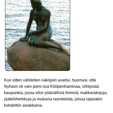
Kun sitten vähitellen näköpiiri avartui, huomasi, että
Nyhavn oli vain pieni osa Kööpenhaminaa, viihtyisää
kaupunkia, jossa vilisi ystävällisiä ihmisiä, makkarakojuja,
jäätelöherkkuja ja mukavia ravintoloita, joissa lapsiakin
kohdeltiin asiakkaina.