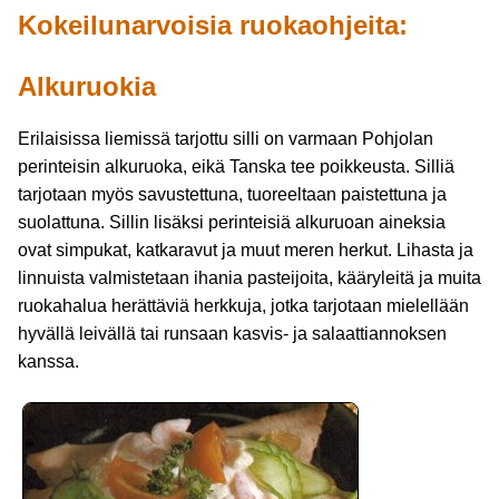
Kokeilunarvoisia ruokaohjeita:
Alkuruokia
Erilaisissa liemissä tarjottu silli on varmaan Pohjolan
perinteisin alkuruoka, eikä Tanska tee poikkeusta. Silliä
tarjotaan myös savustettuna, tuoreeltaan paistettuna ja
suolattuna. Sillin lisäksi perinteisiä alkuruoan aineksia
ovat simpukat, katkaravut ja muut meren herkut. Lihasta ja
linnuista valmistetaan ihania pasteijoita, kääryleitä ja muita
ruokahalua herättäviä herkkuja, jotka tarjotaan mielellään
hyvällä leivällä tai runsaan kasvis- ja salaattiannoksen
kanssa.