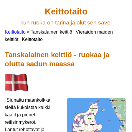
Keittotaito
- kun ruoka on tarina ja olut sen sävel -
Keittotaito
> Tanskalainen keittiö | Vieraiden maiden
keittiöt | Keittotaito
Tanskalainen keittiö - ruokaa ja
olutta sadun maassa
"Siunattu maankolkka,
siellä kukoistaa kaikki:
kaalit ja pienet
retiisinmykeröt.
Lantut rehottavat ja