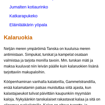
Jumalten kotiaurinko
Katkarapukeko
Eläinlääkärin yöpala
Kalaruokia
Neljän meren ympäröimä Tanska on kuuluisa meren
antimistaan. Simpukat, turskat ja kampelat osataan
valmistaa ja tarjota monilla tavoin. Mm. turskan mäti ja
maksa kuuluvat niin leivän päälle kuin kalaruokien lisänä
tarjottaviin makupaloihin.
Kööpenhaminan vanhalla kalatorilla, Gammelstrandilla,
enää kalamatamin patsas muistuttaa siitä ajasta, kun
kalastajaeukot tulivat päivittäin kaupunkiin myymään
kaloja. Nykyäänkin tanskalaiset rakastavat kalaa ja sitä on