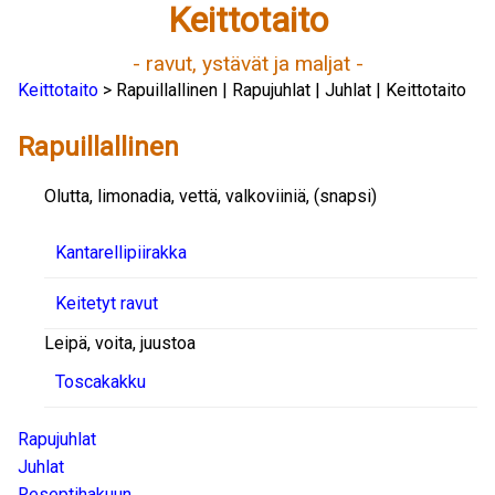
Keittotaito
- ravut, ystävät ja maljat -
Keittotaito
> Rapuillallinen | Rapujuhlat | Juhlat | Keittotaito
Rapuillallinen
Olutta, limonadia, vettä, valkoviiniä, (snapsi)
Kantarellipiirakka
Keitetyt ravut
Leipä, voita, juustoa
Toscakakku
Rapujuhlat
Juhlat
Reseptihakuun