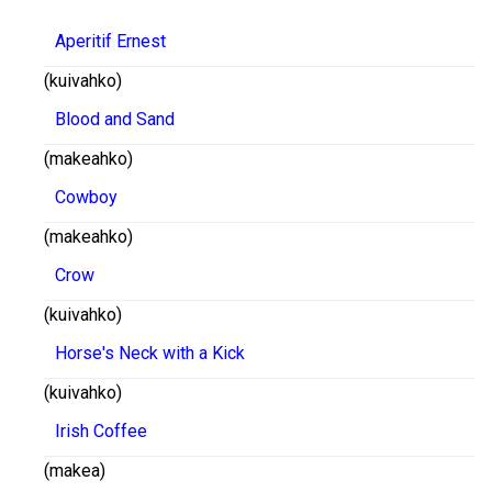
Aperitif Ernest
(kuivahko)
Blood and Sand
(makeahko)
Cowboy
(makeahko)
Crow
(kuivahko)
Horse's Neck with a Kick
(kuivahko)
Irish Coffee
(makea)