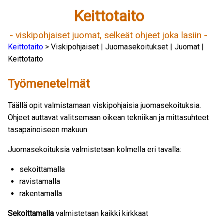
Keittotaito
- viskipohjaiset juomat, selkeät ohjeet joka lasiin -
Keittotaito
> Viskipohjaiset | Juomasekoitukset | Juomat |
Keittotaito
Työmenetelmät
Täällä opit valmistamaan viskipohjaisia juomasekoituksia.
Ohjeet auttavat valitsemaan oikean tekniikan ja mittasuhteet
tasapainoiseen makuun.
Juomasekoituksia valmistetaan kolmella eri tavalla:
sekoittamalla
ravistamalla
rakentamalla
Sekoittamalla
valmistetaan kaikki kirkkaat