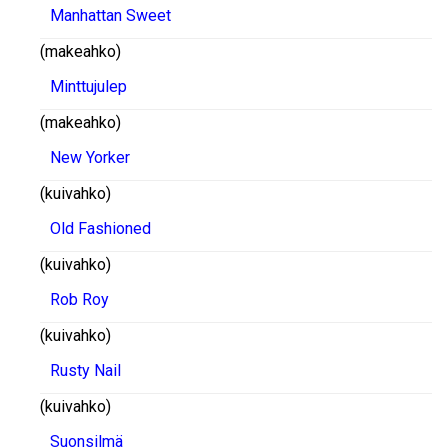
Manhattan Sweet
(makeahko)
Minttujulep
(makeahko)
New Yorker
(kuivahko)
Old Fashioned
(kuivahko)
Rob Roy
(kuivahko)
Rusty Nail
(kuivahko)
Suonsilmä