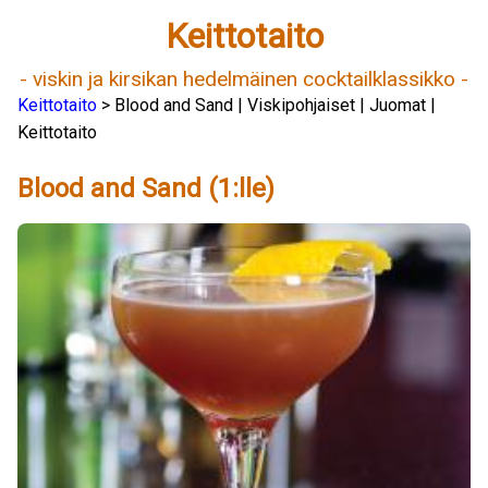
Keittotaito
- viskin ja kirsikan hedelmäinen cocktailklassikko -
Keittotaito
> Blood and Sand | Viskipohjaiset | Juomat |
Keittotaito
Blood and Sand (1:lle)