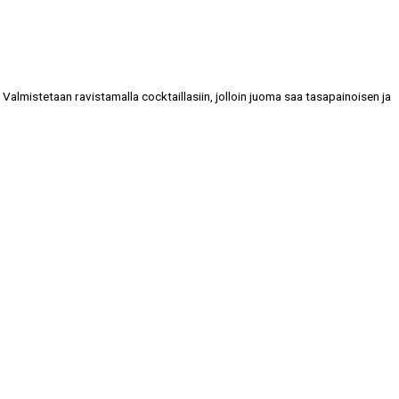
almistetaan ravistamalla cocktaillasiin, jolloin juoma saa tasapainoisen ja