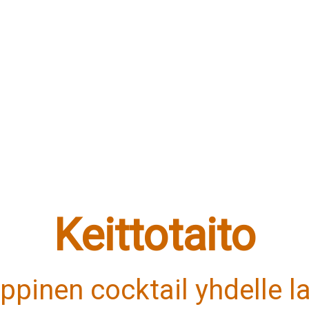
Keittotaito
oppinen cocktail yhdelle las