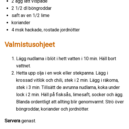
2 ägg lätt vispade
2 1/2 dl böngroddar
saft av en 1/2 lime
koriander
4 msk hackade, rostade jordnötter
Valmistusohjeet
Lägg nudlarna i blöt i hett vatten i 10 min. Häll bort
vattnet.
Hetta upp olja i en wok eller stekpanna. Lägg i
krossad vitlök och chili, stek i 2 min. Lägg i räkorna,
stek i 3 min. Tillsätt de avrunna nudlarna, koka under
lock i 2 min. Häll på fisksås, limesaft, socker och ägg.
Blanda ordentligt att allting blir genomvarmt. Strö över
böngroddar, koriander och jordnötter.
Servera
genast.