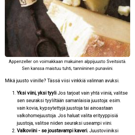
Appenzeller on voimakkaan makuinen alppijuusto Sveitsistä.
Sen kanssa maistuu tuhti, tanniininen punaviini.
Mikä juusto viinille? Tässä viisi vinkkiä valinnan avuksi.
Yksi viini, yksi tyyli
Jos tarjoat vain yhtä viiniä, valitse
sen seuraksi tyyliltään samanlaisia juustoja: esim.
vain kovia, kypsytettyjä juustoja tai ainoastaan
valkohomejuustoja. Jos haluat valita erityyppisiä
juustoja, valitse niiden seuraksi useampi viini.
Valkoviini - se joustavampi kaveri.
Juustoviiniksi