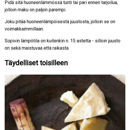
Pidä sitä huoneenlämmössä tunti tai pari ennen tarjoilua,
jolloin maku on paljon parempi.
Joku pitää huoneenlämpöisestä juustosta, jolloin se on
voimakkaimmillaan.
Sopivin lämpötila on kuitenkin n. 15 astetta - silloin juusto
on sekä maistuvaa että raikasta.
Täydelliset toisilleen