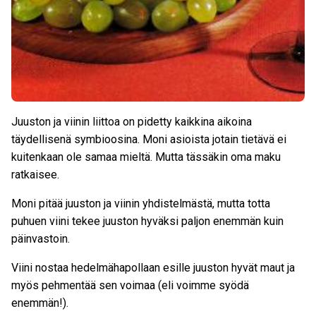
Juuston ja viinin liittoa on pidetty kaikkina aikoina
täydellisenä symbioosina. Moni asioista jotain tietävä ei
kuitenkaan ole samaa mieltä. Mutta tässäkin oma maku
ratkaisee.
Moni pitää juuston ja viinin yhdistelmästä, mutta totta
puhuen viini tekee juuston hyväksi paljon enemmän kuin
päinvastoin.
Viini nostaa hedelmähapollaan esille juuston hyvät maut ja
myös pehmentää sen voimaa (eli voimme syödä
enemmän!).