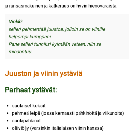
ja runsasmakuinen ja katkeruus on hyvin hienovaraista.
Vinkki:
selleri pehmentää juustoa, jolloin se on viinille
helpompi kumppani.
Pane selleri tunniksi kylmään veteen, niin se
miedontuu.
Juuston ja viinin ystäviä
Parhaat ystävät:
suolaiset keksit
pehmeä leipä (jossa kernaasti pähkinöitä ja viikunoita)
suolapähkinät
oliiviöljy (varsinkin italialaisen viinin kanssa)