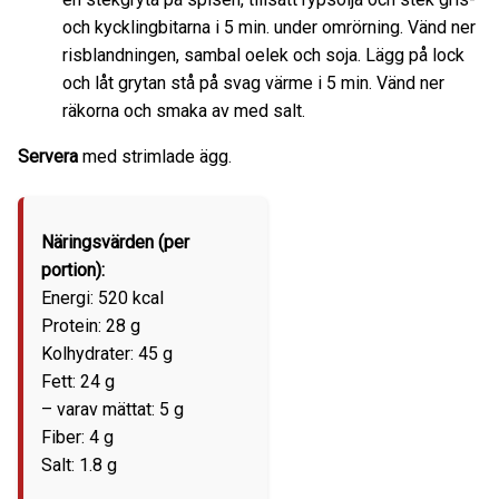
och kycklingbitarna i 5 min. under omrörning. Vänd ner
risblandningen, sambal oelek och soja. Lägg på lock
och låt grytan stå på svag värme i 5 min. Vänd ner
räkorna och smaka av med salt.
Servera
med strimlade ägg.
Näringsvärden (per
portion):
Energi: 520 kcal
Protein: 28 g
Kolhydrater: 45 g
Fett: 24 g
– varav mättat: 5 g
Fiber: 4 g
Salt: 1.8 g