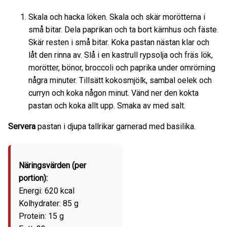
Skala och hacka löken. Skala och skär morötterna i
små bitar. Dela paprikan och ta bort kärnhus och fäste.
Skär resten i små bitar. Koka pastan nästan klar och
låt den rinna av. Slå i en kastrull rypsolja och fräs lök,
morötter, bönor, broccoli och paprika under omrörning
några minuter. Tillsätt kokosmjölk, sambal oelek och
curryn och koka någon minut. Vänd ner den kokta
pastan och koka allt upp. Smaka av med salt.
Servera
pastan i djupa tallrikar garnerad med basilika.
Näringsvärden (per
portion):
Energi: 620 kcal
Kolhydrater: 85 g
Protein: 15 g