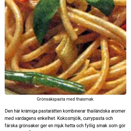
Grönsakspasta med thaismak.
Den här krämiga pastarätten kombinerar thailändska aromer
med vardagens enkelhet. Kokosmjölk, currypasta och
färska grönsaker ger en mjuk hetta och fyllig smak som gör