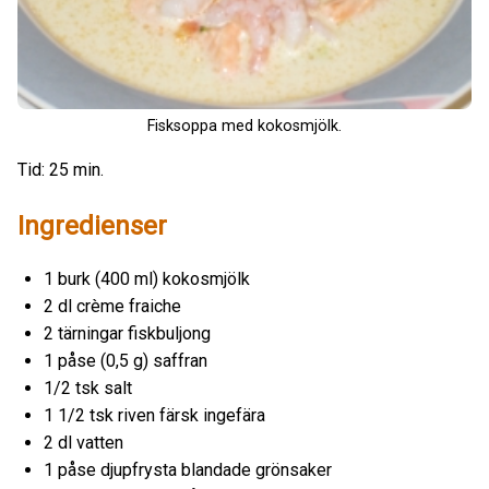
Fisksoppa med kokosmjölk.
Tid: 25 min.
Ingredienser
1 burk (400 ml) kokosmjölk
2 dl crème fraiche
2 tärningar fiskbuljong
1 påse (0,5 g) saffran
1/2 tsk salt
1 1/2 tsk riven färsk ingefära
2 dl vatten
1 påse djupfrysta blandade grönsaker