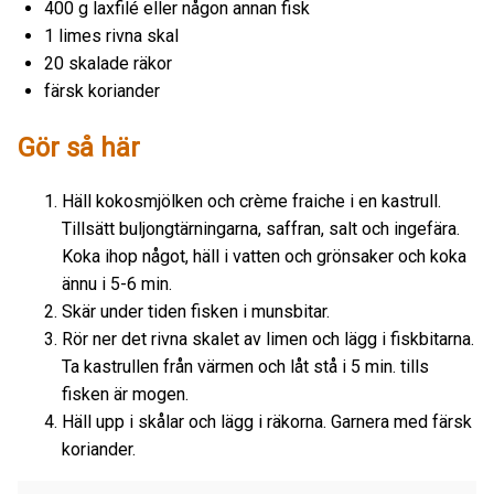
400 g laxfilé eller någon annan fisk
1 limes rivna skal
20 skalade räkor
färsk koriander
Gör så här
Häll kokosmjölken och crème fraiche i en kastrull.
Tillsätt buljongtärningarna, saffran, salt och ingefära.
Koka ihop något, häll i vatten och grönsaker och koka
ännu i 5-6 min.
Skär under tiden fisken i munsbitar.
Rör ner det rivna skalet av limen och lägg i fiskbitarna.
Ta kastrullen från värmen och låt stå i 5 min. tills
fisken är mogen.
Häll upp i skålar och lägg i räkorna. Garnera med färsk
koriander.