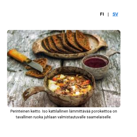
FI
|
SV
Perinteinen keitto. Iso kattilallinen lämmittävää porokeittoa on
tavallinen ruoka juhlaan valmistautuvalle saamelaiselle.