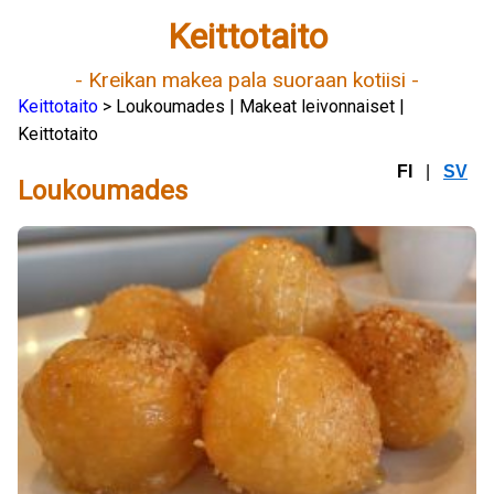
Keittotaito
- Kreikan makea pala suoraan kotiisi -
Keittotaito
> Loukoumades | Makeat leivonnaiset |
Keittotaito
FI
|
SV
Loukoumades