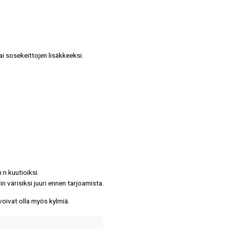
ai sosekeittojen lisäkkeeksi.
:n kuutioiksi.
in värisiksi juuri ennen tarjoamista.
 voivat olla myös kylmiä.