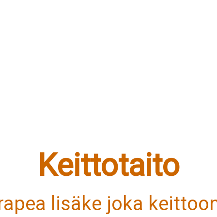
Keittotaito
 rapea lisäke joka keittoon