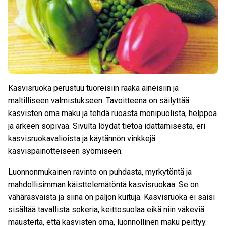
Kasvisruoka perustuu tuoreisiin raaka aineisiin ja
maltilliseen valmistukseen. Tavoitteena on säilyttää
kasvisten oma maku ja tehdä ruoasta monipuolista, helppoa
ja arkeen sopivaa. Sivulta löydät tietoa idättämisestä, eri
kasvisruokavalioista ja käytännön vinkkejä
kasvispainotteiseen syömiseen.
Luonnonmukainen ravinto on puhdasta, myrkytöntä ja
mahdollisimman käisttelemätöntä kasvisruokaa. Se on
vähärasvaista ja siinä on paljon kuituja. Kasvisruoka ei saisi
sisältää tavallista sokeria, keittosuolaa eikä niin väkeviä
mausteita, että kasvisten oma, luonnollinen maku peittyy.