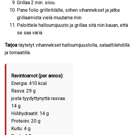
Grillaa 2 min. siivu.
Pane folio grilliritilälle, siihen vihannekset ja jatka
grillaamista vielä muutama min.
Paloittele halloumijuusto ja grillaa sitä niin kauan, että
se saa väriä.
Tarjoa
täytetyt vihannekset halloumijuustolla, salaattilehdillä
ja tomaatilla.
Ravintoarvot (per annos):
Energia: 410 kcal
Rasva: 29 g
josta tyydyttynyttä rasvaa:
14 g
Hiilihydraatit: 14 g
Proteiini: 20 g
Kuitu: 4 g