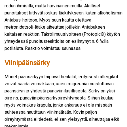
rodun ihmisillä, mutta harvinainen muilla. Äkilliset
punoitukset liittyvät joskus lääkitykseen, kuten alkoholismin
Antabus-hoitoon. Myös suun kautta otettava
metronidatsoli-lääke aiheuttaa joillekin Antabuksen
kaltaisen reaktion. Takrolimuusivoiteen (Protopic®) käytön
yhteydessä punoitusreaktioita on esiintynyt n. 6 %:lla
potilaista. Reaktio voimistuu saunassa.
Viinipäänsärky
Monet päänsärkyyn taipuvat henkilöt, erityisesti allergikot
voivat saada voimakkaan, usein migreeniä muistuttavan
päänsäryn jo yhdestä punaviinilasillisesta. Särky on yksi
oire ns. punaviinipäänsärkyoireyhtymästä. Siihen kuuluu
myös voimakas krapula, jonka ankaruus ei ole missään
suhteessa nautittuun viinimäärään. Kovin paljon
oireyhtymästä ei tiedetä, ei sen yleisyyttä, aiheuttajaa eikä
mekanismia.