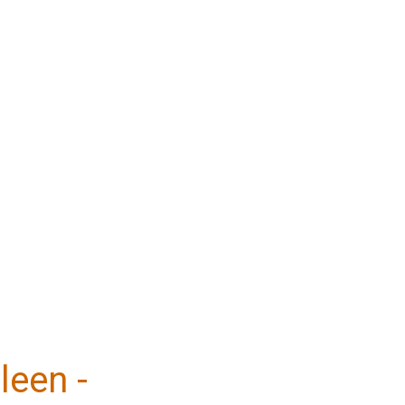
leen -