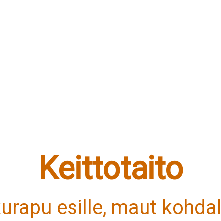
Keittotaito
kurapu esille, maut kohdal