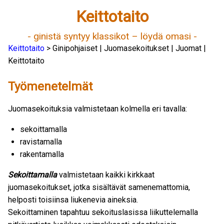
Keittotaito
- ginistä syntyy klassikot – löydä omasi -
Keittotaito
> Ginipohjaiset | Juomasekoitukset | Juomat |
Keittotaito
Työmenetelmät
Juomasekoituksia valmistetaan kolmella eri tavalla:
sekoittamalla
ravistamalla
rakentamalla
Sekoittamalla
valmistetaan kaikki kirkkaat
juomasekoitukset, jotka sisältävät samenemattomia,
helposti toisiinsa liukenevia aineksia.
Sekoittaminen tapahtuu sekoituslasissa liikuttelemalla