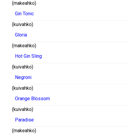
(makeahko)
Gin Tonic
(kuivahko)
Gloria
(makeahko)
Hot Gin Sling
(kuivahko)
Negroni
(kuivahko)
Orange Blossom
(kuivahko)
Paradise
(makeahko)