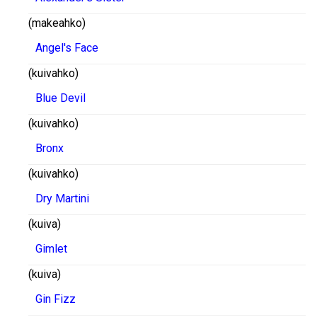
(makeahko)
Angel's Face
(kuivahko)
Blue Devil
(kuivahko)
Bronx
(kuivahko)
Dry Martini
(kuiva)
Gimlet
(kuiva)
Gin Fizz