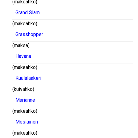
(makeahko)
Grand Slam
(makeahko)
Grasshopper
(makea)
Havana
(makeahko)
Kuulalaakeri
(kuivahko)
Marianne
(makeahko)
Mesiäinen
(makeahko)