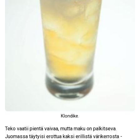
Klondike.
Teko vaatii pientä vaivaa, mutta maku on palkitseva.
Juomassa täytyisi erottua kaksi erillistä värikerrosta -