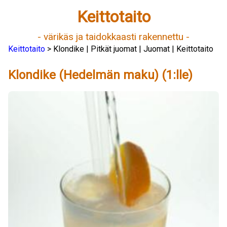
Keittotaito
- värikäs ja taidokkaasti rakennettu -
Keittotaito
> Klondike | Pitkät juomat | Juomat | Keittotaito
Klondike (Hedelmän maku) (1:lle)