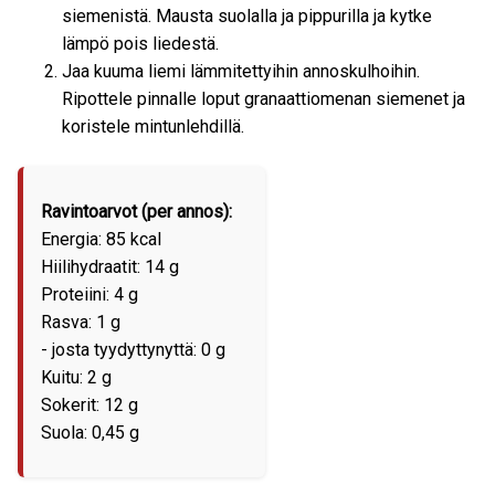
siemenistä. Mausta suolalla ja pippurilla ja kytke
lämpö pois liedestä.
Jaa kuuma liemi lämmitettyihin annoskulhoihin.
Ripottele pinnalle loput granaattiomenan siemenet ja
koristele mintunlehdillä.
Ravintoarvot (per annos):
Energia: 85 kcal
Hiilihydraatit: 14 g
Proteiini: 4 g
Rasva: 1 g
- josta tyydyttynyttä: 0 g
Kuitu: 2 g
Sokerit: 12 g
Suola: 0,45 g