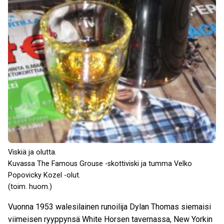
Viskiä ja olutta.
Kuvassa The Famous Grouse -skottiviski ja tumma Velko
Popovicky Kozel -olut.
(toim. huom.)
Vuonna 1953 walesilainen runoilija Dylan Thomas siemaisi
viimeisen ryyppynsä White Horsen tavernassa, New Yorkin