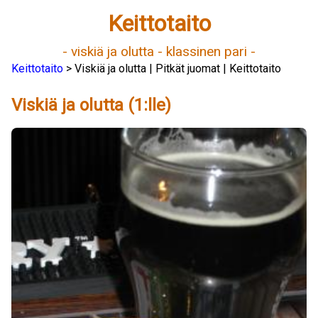
Keittotaito
- viskiä ja olutta - klassinen pari -
Keittotaito
> Viskiä ja olutta | Pitkät juomat | Keittotaito
Viskiä ja olutta (1:lle)