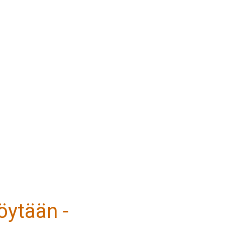
öytään -