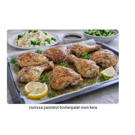
Uunissa paistetut broileripalat riisin kera