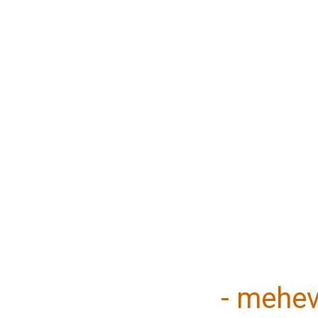
- mehev