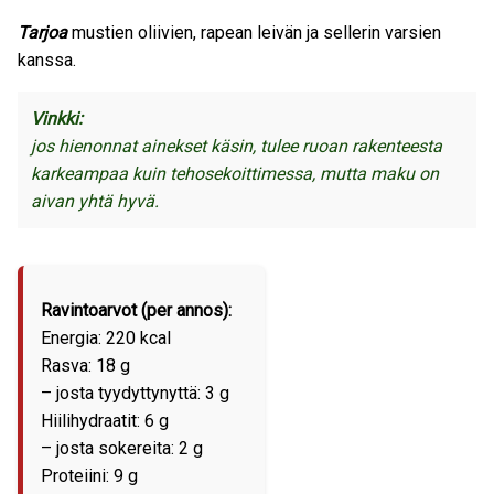
Tarjoa
mustien oliivien, rapean leivän ja sellerin varsien
kanssa.
Vinkki:
jos hienonnat ainekset käsin, tulee ruoan rakenteesta
karkeampaa kuin tehosekoittimessa, mutta maku on
aivan yhtä hyvä.
Ravintoarvot (per annos):
Energia: 220 kcal
Rasva: 18 g
– josta tyydyttynyttä: 3 g
Hiilihydraatit: 6 g
– josta sokereita: 2 g
Proteiini: 9 g