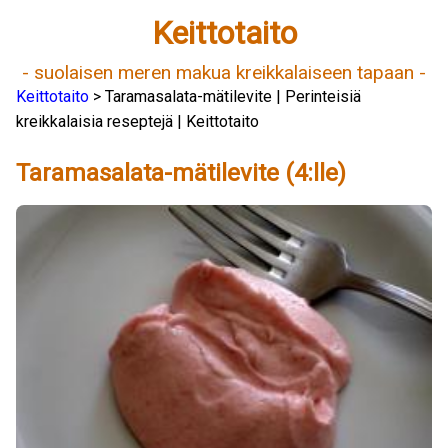
Keittotaito
- suolaisen meren makua kreikkalaiseen tapaan -
Keittotaito
> Taramasalata-mätilevite | Perinteisiä
kreikkalaisia reseptejä | Keittotaito
Taramasalata-mätilevite (4:lle)