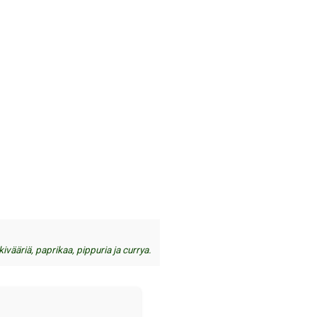
kivääriä, paprikaa, pippuria ja currya.