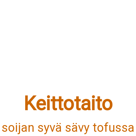
Keittotaito
- soijan syvä sävy tofussa 