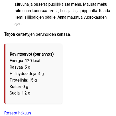
sitruuna ja puserra puolikkaista mehu. Mausta mehu
sitruunan kuoriraasteella, hunajalla ja pippurilla. Kaada
liemi sillipalojen päälle. Anna maustua vuorokauden
ajan.
Tarjoa
keitettyjen perunoiden kanssa.
Ravintoarvot (per annos):
Energia: 120 kcal
Rasvaa: 5 g
Hiilihydraatteja: 4 g
Proteiinia: 15 g
Kuitua: 0 g
Suola: 1.2 g
Reseptihakuun