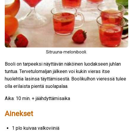
Sitruuna-melonibooli.
Booli on tarpeeksi näyttävän näköinen luodakseen juhlan
tuntua. Tervetulomaljan jälkeen voi kukin vieras itse
huolehtia lasinsa täyttämisestä. Boolikulhon vieressä tulee
olla erilaista pientä suolapalaa.
Aika: 10 min. + jäähdyttämisaika
Ainekset
1 plo kuivaa valkoviiniä