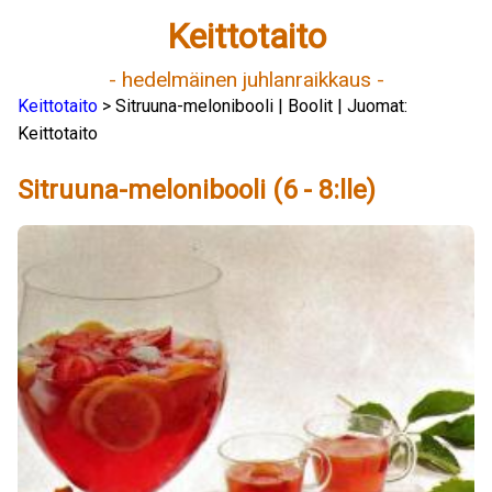
Keittotaito
- hedelmäinen juhlanraikkaus -
Keittotaito
> Sitruuna-melonibooli | Boolit | Juomat:
Keittotaito
Sitruuna-melonibooli (6 - 8:lle)