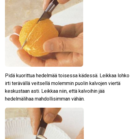
Pidä kuorittua hedelmää toisessa kädessä. Leikkaa lohko
irti terävällä veitsellä molemmin puolin kalvojen viertä
keskustaan asti. Leikkaa niin, että kalvoihin jää
hedelmälihaa mahdollisimman vähän.