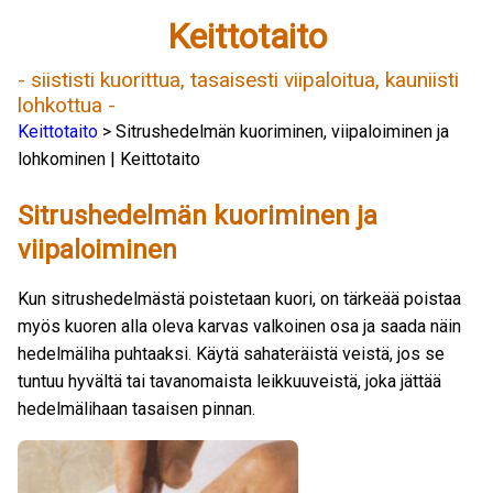
Keittotaito
- siististi kuorittua, tasaisesti viipaloitua, kauniisti
lohkottua -
Keittotaito
> Sitrushedelmän kuoriminen, viipaloiminen ja
lohkominen | Keittotaito
Sitrushedelmän kuoriminen ja
viipaloiminen
Kun sitrushedelmästä poistetaan kuori, on tärkeää poistaa
myös kuoren alla oleva karvas valkoinen osa ja saada näin
hedelmäliha puhtaaksi. Käytä sahateräistä veistä, jos se
tuntuu hyvältä tai tavanomaista leikkuuveistä, joka jättää
hedelmälihaan tasaisen pinnan.