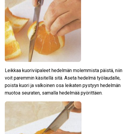
Leikkaa kuoriviipaleet hedelmän molemmista päistä, niin
voit paremmin käsitellä sitä. Aseta hedelmä työlaudalle,
poista kuori ja valkoinen osa leikaten pystyyn hedelmän
muotoa seuraten, samalla hedelmää pyörittäen.