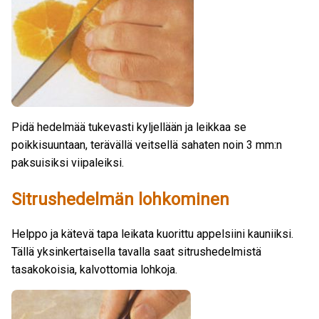
Pidä hedelmää tukevasti kyljellään ja leikkaa se
poikkisuuntaan, terävällä veitsellä sahaten noin 3 mm:n
paksuisiksi viipaleiksi.
Sitrushedelmän lohkominen
Helppo ja kätevä tapa leikata kuorittu appelsiini kauniiksi.
Tällä yksinkertaisella tavalla saat sitrushedelmistä
tasakokoisia, kalvottomia lohkoja.