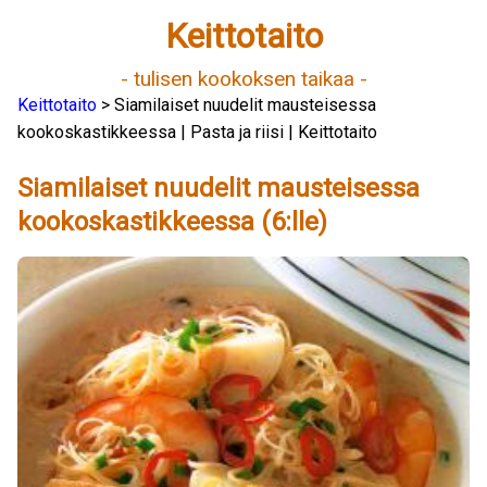
Keittotaito
- tulisen kookoksen taikaa -
Keittotaito
> Siamilaiset nuudelit mausteisessa
kookoskastikkeessa | Pasta ja riisi | Keittotaito
Siamilaiset nuudelit mausteisessa
kookoskastikkeessa (6:lle)