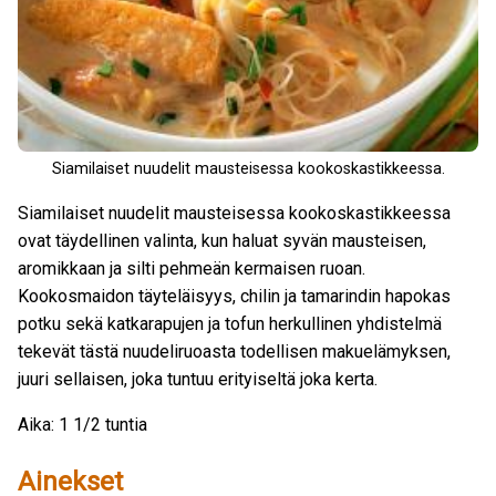
Siamilaiset nuudelit mausteisessa kookoskastikkeessa.
Siamilaiset nuudelit mausteisessa kookoskastikkeessa
ovat täydellinen valinta, kun haluat syvän mausteisen,
aromikkaan ja silti pehmeän kermaisen ruoan.
Kookosmaidon täyteläisyys, chilin ja tamarindin hapokas
potku sekä katkarapujen ja tofun herkullinen yhdistelmä
tekevät tästä nuudeliruoasta todellisen makuelämyksen,
juuri sellaisen, joka tuntuu erityiseltä joka kerta.
Aika: 1 1/2 tuntia
Ainekset