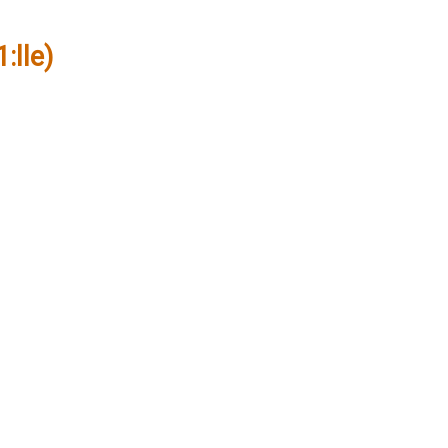
:lle)