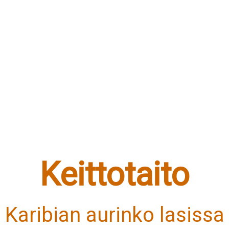
Keittotaito
- Karibian aurinko lasissa 