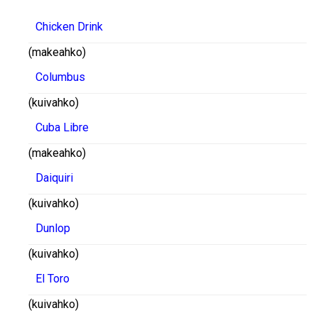
Chicken Drink
(makeahko)
Columbus
(kuivahko)
Cuba Libre
(makeahko)
Daiquiri
(kuivahko)
Dunlop
(kuivahko)
El Toro
(kuivahko)