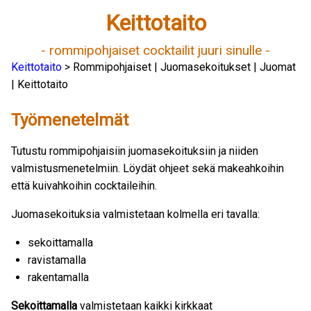
Keittotaito
- rommipohjaiset cocktailit juuri sinulle -
Keittotaito
> Rommipohjaiset | Juomasekoitukset | Juomat
| Keittotaito
Työmenetelmät
Tutustu rommipohjaisiin juomasekoituksiin ja niiden
valmistusmenetelmiin. Löydät ohjeet sekä makeahkoihin
että kuivahkoihin cocktaileihin.
Juomasekoituksia valmistetaan kolmella eri tavalla:
sekoittamalla
ravistamalla
rakentamalla
Sekoittamalla
valmistetaan kaikki kirkkaat