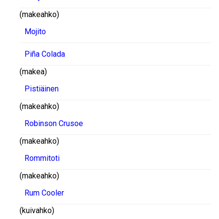
(makeahko)
Mojito
Piña Colada
(makea)
Pistiäinen
(makeahko)
Robinson Crusoe
(makeahko)
Rommitoti
(makeahko)
Rum Cooler
(kuivahko)