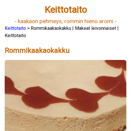
Keittotaito
- kaakaon pehmeys, rommin hieno aromi -
Keittotaito
> Rommikaakaokakku | Makeat leivonnaiset |
Keittotaito
Rommikaakaokakku