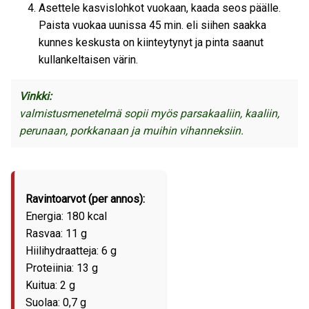
Asettele kasvislohkot vuokaan, kaada seos päälle.
Paista vuokaa uunissa 45 min. eli siihen saakka
kunnes keskusta on kiinteytynyt ja pinta saanut
kullankeltaisen värin.
Vinkki:
valmistusmenetelmä sopii myös parsakaaliin, kaaliin,
perunaan, porkkanaan ja muihin vihanneksiin.
Ravintoarvot (per annos):
Energia: 180 kcal
Rasvaa: 11 g
Hiilihydraatteja: 6 g
Proteiinia: 13 g
Kuitua: 2 g
Suolaa: 0,7 g