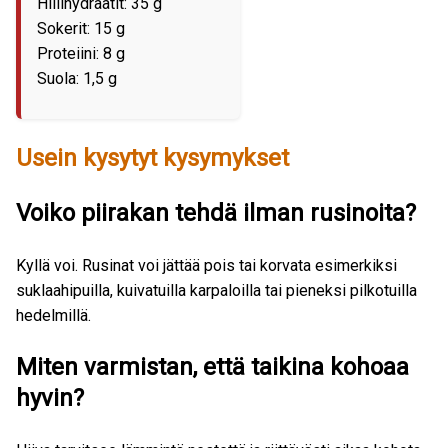
Hiilihydraatit: 35 g
Sokerit: 15 g
Proteiini: 8 g
Suola: 1,5 g
Usein kysytyt kysymykset
Voiko piirakan tehdä ilman rusinoita?
Kyllä voi. Rusinat voi jättää pois tai korvata esimerkiksi
suklaahipuilla, kuivatuilla karpaloilla tai pieneksi pilkotuilla
hedelmillä.
Miten varmistan, että taikina kohoaa
hyvin?