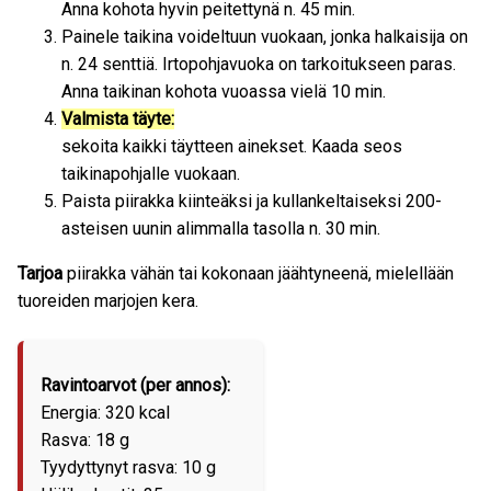
Anna kohota hyvin peitettynä n. 45 min.
Painele taikina voideltuun vuokaan, jonka halkaisija on
n. 24 senttiä. Irtopohjavuoka on tarkoitukseen paras.
Anna taikinan kohota vuoassa vielä 10 min.
Valmista täyte:
sekoita kaikki täytteen ainekset. Kaada seos
taikinapohjalle vuokaan.
Paista piirakka kiinteäksi ja kullankeltaiseksi 200-
asteisen uunin alimmalla tasolla n. 30 min.
Tarjoa
piirakka vähän tai kokonaan jäähtyneenä, mielellään
tuoreiden marjojen kera.
Ravintoarvot (per annos):
Energia: 320 kcal
Rasva: 18 g
Tyydyttynyt rasva: 10 g