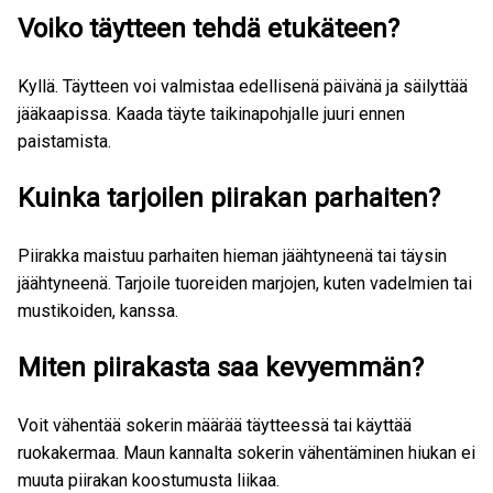
Voiko täytteen tehdä etukäteen?
Kyllä. Täytteen voi valmistaa edellisenä päivänä ja säilyttää
jääkaapissa. Kaada täyte taikinapohjalle juuri ennen
paistamista.
Kuinka tarjoilen piirakan parhaiten?
Piirakka maistuu parhaiten hieman jäähtyneenä tai täysin
jäähtyneenä. Tarjoile tuoreiden marjojen, kuten vadelmien tai
mustikoiden, kanssa.
Miten piirakasta saa kevyemmän?
Voit vähentää sokerin määrää täytteessä tai käyttää
ruokakermaa. Maun kannalta sokerin vähentäminen hiukan ei
muuta piirakan koostumusta liikaa.