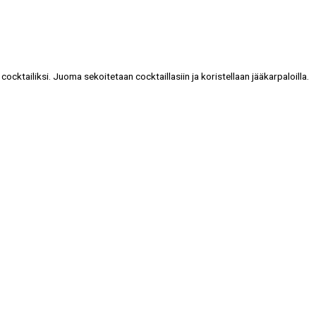
cktailiksi. Juoma sekoitetaan cocktaillasiin ja koristellaan jääkarpaloilla.