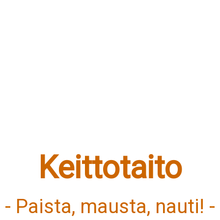
Keittotaito
- Paista, mausta, nauti! -