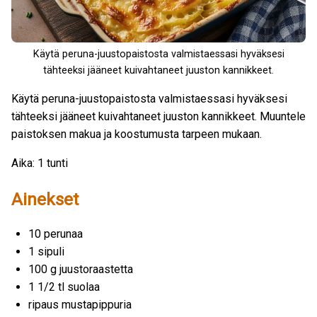
Käytä peruna-juustopaistosta valmistaessasi hyväksesi
tähteeksi jääneet kuivahtaneet juuston kannikkeet.
Käytä peruna-juustopaistosta valmistaessasi hyväksesi
tähteeksi jääneet kuivahtaneet juuston kannikkeet. Muuntele
paistoksen makua ja koostumusta tarpeen mukaan.
Aika: 1 tunti
Ainekset
10 perunaa
1 sipuli
100 g juustoraastetta
1 1/2 tl suolaa
ripaus mustapippuria