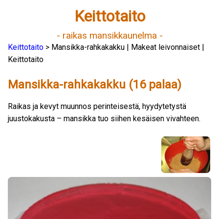
Keittotaito
- raikas mansikkaunelma -
Keittotaito
> Mansikka-rahkakakku | Makeat leivonnaiset |
Keittotaito
Mansikka-rahkakakku (16 palaa)
Raikas ja kevyt muunnos perinteisestä, hyydytetystä
juustokakusta – mansikka tuo siihen kesäisen vivahteen.