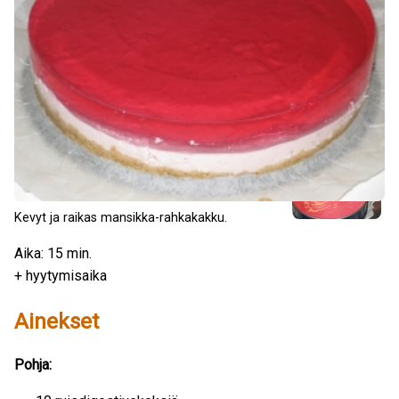
Kevyt ja raikas mansikka-rahkakakku.
Aika: 15 min.
+ hyytymisaika
Ainekset
Pohja: