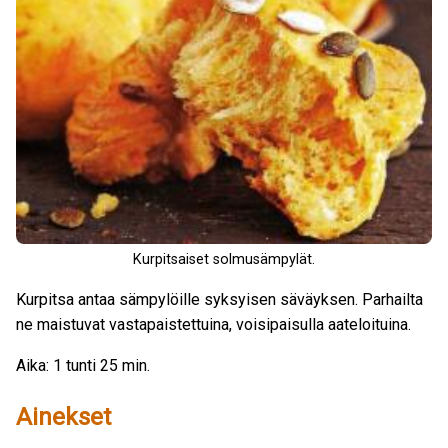
Kurpitsaiset solmusämpylät.
Kurpitsa antaa sämpylöille syksyisen säväyksen. Parhailta
ne maistuvat vastapaistettuina, voisipaisulla aateloituina.
Aika: 1 tunti 25 min.
Ainekset