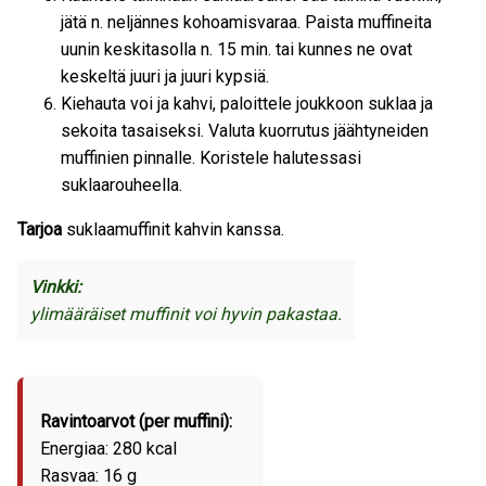
jätä n. neljännes kohoamisvaraa. Paista muffineita
uunin keskitasolla n. 15 min. tai kunnes ne ovat
keskeltä juuri ja juuri kypsiä.
Kiehauta voi ja kahvi, paloittele joukkoon suklaa ja
sekoita tasaiseksi. Valuta kuorrutus jäähtyneiden
muffinien pinnalle. Koristele halutessasi
suklaarouheella.
Tarjoa
suklaamuffinit kahvin kanssa.
Vinkki:
ylimääräiset muffinit voi hyvin pakastaa.
Ravintoarvot (per muffini):
Energiaa: 280 kcal
Rasvaa: 16 g