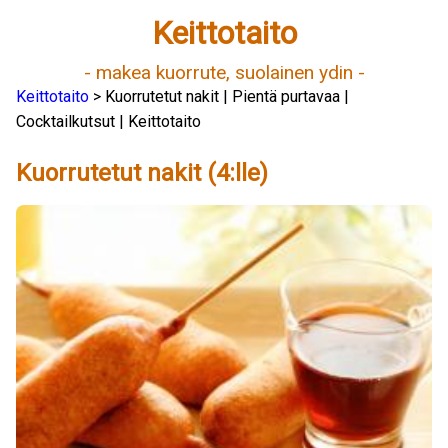
Keittotaito
- makea kuorrute, suolainen ydin -
Keittotaito
> Kuorrutetut nakit | Pientä purtavaa |
Cocktailkutsut | Keittotaito
Kuorrutetut nakit (4:lle)