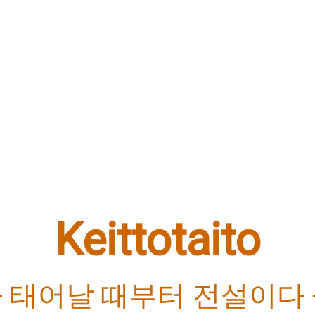
Keittotaito
- 태어날 때부터 전설이다 