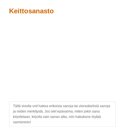
Keittosanasto
Tältä sivulta voit hakea erikoisia sanoja tai vieraskielisiä sanoja
ja niiden merkitystä. Jos olet epävarma, miten jokin sana
kirjoitetaan, kirjoita vain sanan alku, niin hakukone löytää
varmimmin!