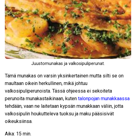
Juustomunakas ja valkosipuliperunat.
Tämä munakas on varsin yksinkertainen mutta silti se on
maultaan oikein herkullinen, mikä johtuu
valkosipuliperunoista. Tässä ohjeessa ei sekoiteta
perunoita munakastaikinaan, kuten
talonpojan munakkaassa
tehdään, vaan ne laitetaan kypsän munakkaan väliin, jotta
valkosipulin houkutteleva tuoksu ja maku pääsisivät
oikeuksiinsa.
Aika: 15 min.