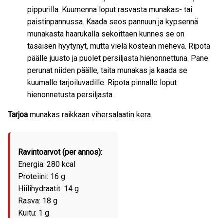
pippurilla. Kuumenna loput rasvasta munakas- tai
paistinpannussa. Kaada seos pannuun ja kypsennä
munakasta haarukalla sekoittaen kunnes se on
tasaisen hyytynyt, mutta vielä kostean mehevä. Ripota
päälle juusto ja puolet persiljasta hienonnettuna. Pane
perunat niiden päälle, taita munakas ja kaada se
kuumalle tarjoiluvadille. Ripota pinnalle loput
hienonnetusta persiljasta.
Tarjoa
munakas raikkaan vihersalaatin kera.
Ravintoarvot (per annos):
Energia: 280 kcal
Proteiini: 16 g
Hiilihydraatit: 14 g
Rasva: 18 g
Kuitu: 1 g