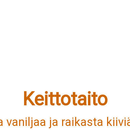
Keittotaito
 vaniljaa ja raikasta kiiv