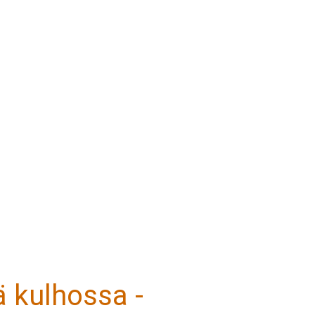
iä kulhossa -