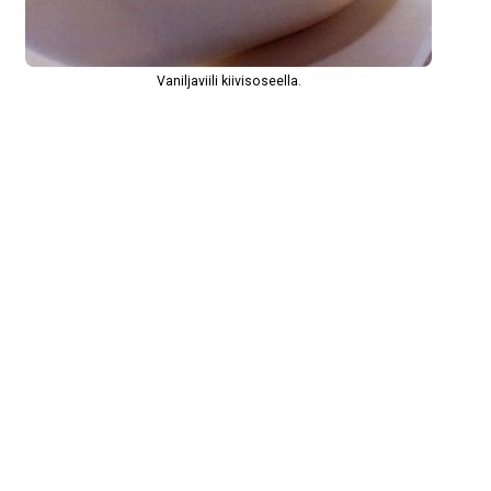
Vaniljaviili kiivisoseella.