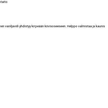
otaito
inen vaniljaviili yhdistyy kirpeään kiivisoseeseen. Helppo valmistaa ja kaunis