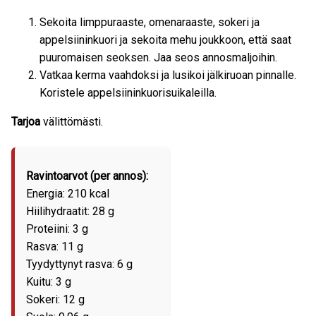
Sekoita limppuraaste, omenaraaste, sokeri ja
appelsiininkuori ja sekoita mehu joukkoon, että saat
puuromaisen seoksen. Jaa seos annosmaljoihin.
Vatkaa kerma vaahdoksi ja lusikoi jälkiruoan pinnalle.
Koristele appelsiininkuorisuikaleilla.
Tarjoa
välittömästi.
Ravintoarvot (per annos):
Energia: 210 kcal
Hiilihydraatit: 28 g
Proteiini: 3 g
Rasva: 11 g
Tyydyttynyt rasva: 6 g
Kuitu: 3 g
Sokeri: 12 g