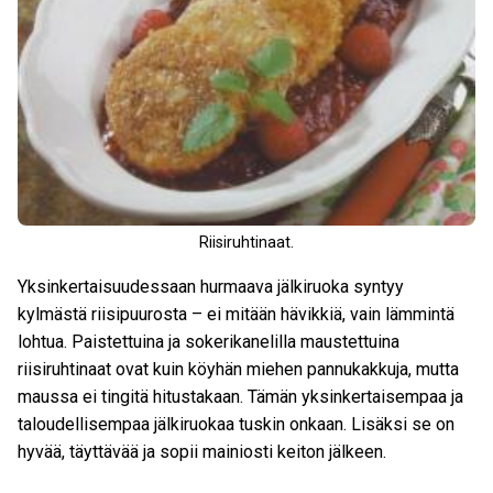
Riisiruhtinaat.
Yksinkertaisuudessaan hurmaava jälkiruoka syntyy
kylmästä riisipuurosta – ei mitään hävikkiä, vain lämmintä
lohtua. Paistettuina ja sokerikanelilla maustettuina
riisiruhtinaat ovat kuin köyhän miehen pannukakkuja, mutta
maussa ei tingitä hitustakaan. Tämän yksinkertaisempaa ja
taloudellisempaa jälkiruokaa tuskin onkaan. Lisäksi se on
hyvää, täyttävää ja sopii mainiosti keiton jälkeen.