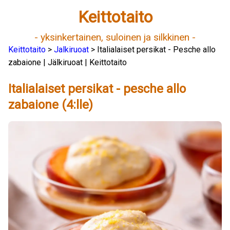
Keittotaito
- yksinkertainen, suloinen ja silkkinen -
Keittotaito
>
Jalkiruoat
> Italialaiset persikat - Pesche allo
zabaione | Jälkiruoat | Keittotaito
Italialaiset persikat - pesche allo
zabaione (4:lle)