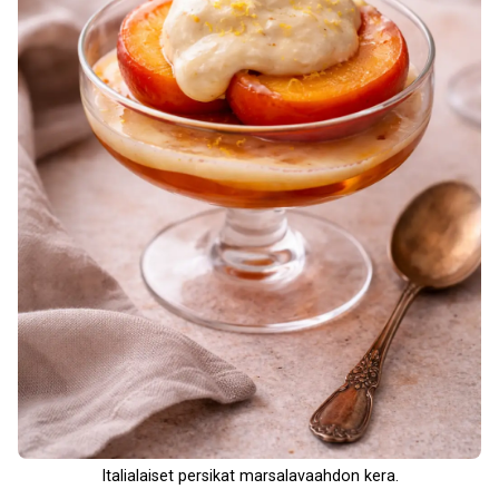
Italialaiset persikat marsalavaahdon kera.