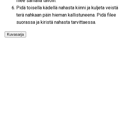
filee samalla tavoin.
Pidä toisella kädellä nahasta kiinni ja kuljeta veistä
terä nahkaan päin hieman kallistuneena. Pidä filee
suorassa ja kiristä nahasta tarvittaessa.
Kuvasarja