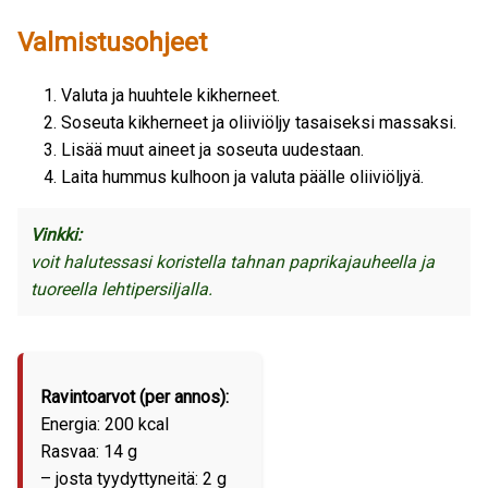
Valmistusohjeet
Valuta ja huuhtele kikherneet.
Soseuta kikherneet ja oliiviöljy tasaiseksi massaksi.
Lisää muut aineet ja soseuta uudestaan.
Laita hummus kulhoon ja valuta päälle oliiviöljyä.
Vinkki:
voit halutessasi koristella tahnan paprikajauheella ja
tuoreella lehtipersiljalla.
Ravintoarvot (per annos):
Energia: 200 kcal
Rasvaa: 14 g
– josta tyydyttyneitä: 2 g